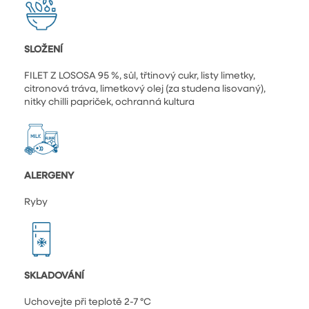
SLOŽENÍ
FILET Z LOSOSA 95 %, sůl, třtinový cukr, listy limetky,
citronová tráva, limetkový olej (za studena lisovaný),
nitky chilli papriček, ochranná kultura
ALERGENY
Ryby
SKLADOVÁNÍ
Uchovejte při teplotě 2-7 °C