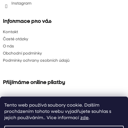
Instagram
Informace pro vás
Kontakt
Časté otázky
O nás
Obchodní podmínky
Podmínky ochrany osobních údajů
Přijímáme online platby
Tento web používá soubory cookie. Dalším
procházením tohoto webu vyjadřujete souhlas s
jejich používáním.. Více informací
zde
.
Vytvořil Shoptet
| Design & code by Raxi Design