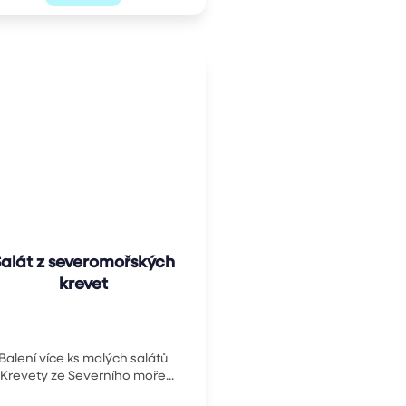
alát z severomořských
krevet
Balení více ks malých salátů
 Krevety ze Severního moře...