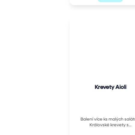
Krevety Aioli
Balení více ks malých salát
Královské krevety s...