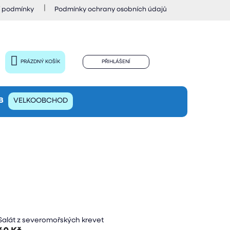
 podmínky
Podmínky ochrany osobních údajů
PRÁZDNÝ KOŠÍK
PŘIHLÁŠENÍ
NÁKUPNÍ
KOŠÍK
B
VELKOOBCHOD
Salát z severomořských krevet